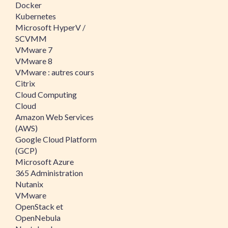
Docker
Kubernetes
Microsoft HyperV /
SCVMM
VMware 7
VMware 8
VMware : autres cours
Citrix
Cloud Computing
Cloud
Amazon Web Services
(AWS)
Google Cloud Platform
(GCP)
Microsoft Azure
365 Administration
Nutanix
VMware
OpenStack et
OpenNebula