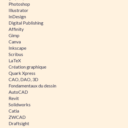
Photoshop
Illustrator
InDesign
Digital Publishing
Affinity
Gimp
Canva
Inkscape
Scribus
LaTeX
Création graphique
Quark Xpress
CAO, DAO, 3D
Fondamentaux du dessin
AutoCAD
Revit
Solidworks
Catia
ZWCAD
Draftsight