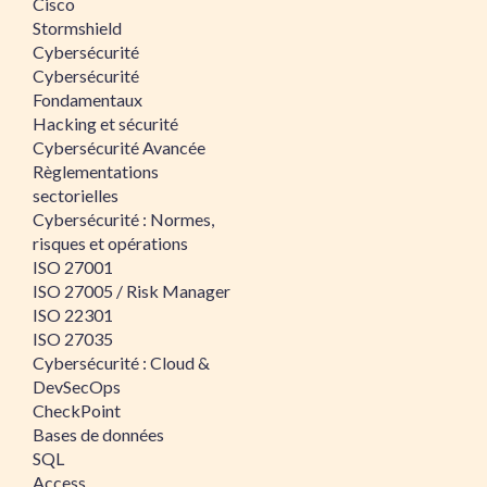
Cisco
Stormshield
Cybersécurité
Cybersécurité
Fondamentaux
Hacking et sécurité
Cybersécurité Avancée
Règlementations
sectorielles
Cybersécurité : Normes,
risques et opérations
ISO 27001
ISO 27005 / Risk Manager
ISO 22301
ISO 27035
Cybersécurité : Cloud &
DevSecOps
CheckPoint
Bases de données
SQL
Access