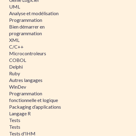
UML
Analyse et modélisation
Programmation
Bien démarrer en
programmation
XML
C/C++
Microcontroleurs
COBOL
Delphi
Ruby
Autres langages
WinDev
Programmation
fonctionnelle et logique
Packaging d’applications
Langage R
Tests
Tests
Tests d'IHM