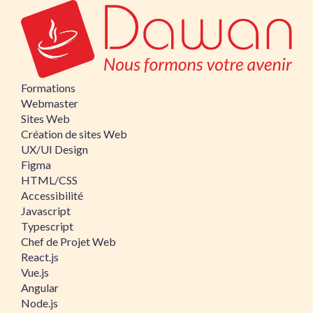
Formations
Webmaster
Sites Web
Création de sites Web
UX/UI Design
Figma
HTML/CSS
Accessibilité
Javascript
Typescript
Chef de Projet Web
React.js
Vue.js
Angular
Node.js