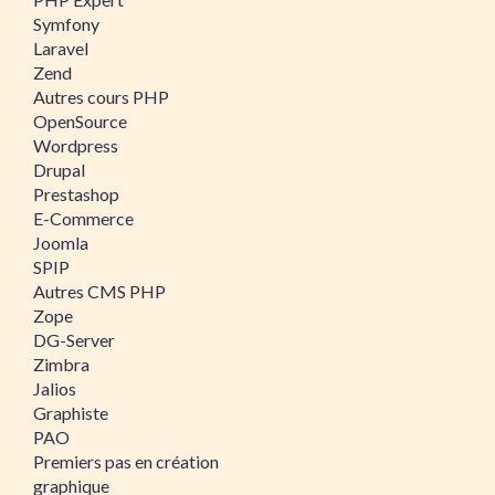
Symfony
Laravel
Zend
Autres cours PHP
OpenSource
Wordpress
Drupal
Prestashop
E-Commerce
Joomla
SPIP
Autres CMS PHP
Zope
DG-Server
Zimbra
Jalios
Graphiste
PAO
Premiers pas en création
graphique