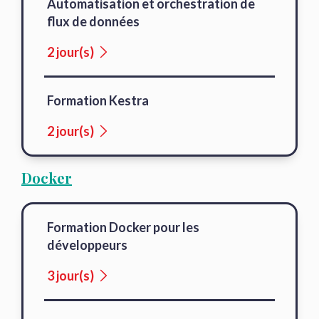
Automatisation et orchestration de
flux de données
2 jour(s)
Formation Kestra
2 jour(s)
Docker
Formation Docker pour les
développeurs
3 jour(s)