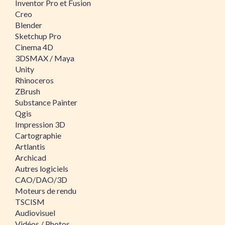
Inventor Pro et Fusion
Creo
Blender
Sketchup Pro
Cinema 4D
3DSMAX / Maya
Unity
Rhinoceros
ZBrush
Substance Painter
Qgis
Impression 3D
Cartographie
Artlantis
Archicad
Autres logiciels
CAO/DAO/3D
Moteurs de rendu
TSCISM
Audiovisuel
Vidéos / Photos