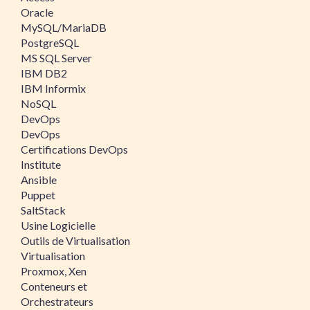
Oracle
MySQL/MariaDB
PostgreSQL
MS SQL Server
IBM DB2
IBM Informix
NoSQL
DevOps
DevOps
Certifications DevOps
Institute
Ansible
Puppet
SaltStack
Usine Logicielle
Outils de Virtualisation
Virtualisation
Proxmox, Xen
Conteneurs et
Orchestrateurs