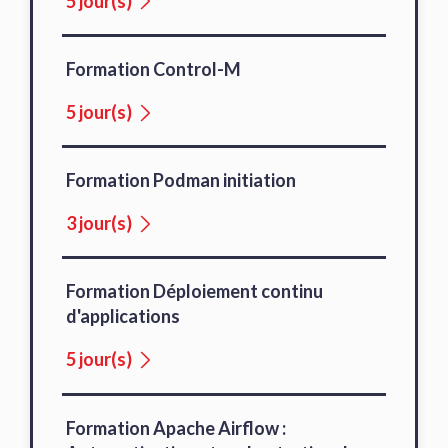
5 jour(s)
Formation Control-M
5 jour(s)
Formation Podman initiation
3 jour(s)
Formation Déploiement continu
d'applications
5 jour(s)
Formation Apache Airflow :