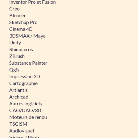
Inventor Pro et Fusion
Creo
Blender
Sketchup Pro
Cinema 4D
3DSMAX / Maya
Unity
Rhinoceros
ZBrush
Substance Painter
Qgis
Impression 3D
Cartographie
Artlantis
Archicad
Autres logiciels
CAO/DAO/3D
Moteurs de rendu
TSCISM
Audiovisuel
Vidéos / Photos