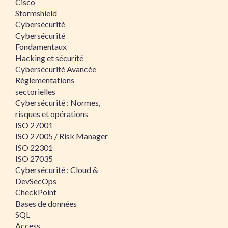
Cisco
Stormshield
Cybersécurité
Cybersécurité
Fondamentaux
Hacking et sécurité
Cybersécurité Avancée
Règlementations
sectorielles
Cybersécurité : Normes,
risques et opérations
ISO 27001
ISO 27005 / Risk Manager
ISO 22301
ISO 27035
Cybersécurité : Cloud &
DevSecOps
CheckPoint
Bases de données
SQL
Access