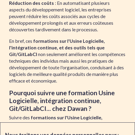
Réduction des coûts
: En automatisant plusieurs
aspects du développement logiciel, les entreprises
peuvent réduire les coûts associés aux cycles de
développement prolongés et aux erreurs coûteuses
découvertes tardivement dans le processus.
En bref, ces
formations sur l'Usine Logicielle,
l'intégration continue, et des outils tels que
Git/GitLabCI
non seulement améliorent les compétences
techniques des individus mais aussi les pratiques de
développement de toute l'organisation, conduisant à des
logiciels de meilleure qualité produits de manière plus
efficace et économique.
Pourquoi suivre une formation Usine
Logicielle, intégration continue,
Git/GitLabCI... chez Dawan ?
Suivre des
formations sur l'Usine Logicielle,
l'intégration continue, et des outils tels que
Git/GitLabCI
chez Dawan est une excellente initiative