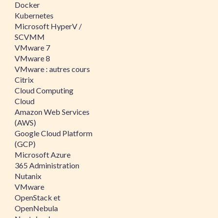
Docker
Kubernetes
Microsoft HyperV /
SCVMM
VMware 7
VMware 8
VMware : autres cours
Citrix
Cloud Computing
Cloud
Amazon Web Services
(AWS)
Google Cloud Platform
(GCP)
Microsoft Azure
365 Administration
Nutanix
VMware
OpenStack et
OpenNebula