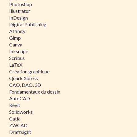
Photoshop
Illustrator
InDesign
Digital Publishing
Affinity
Gimp
Canva
Inkscape
Scribus
LaTeX
Création graphique
Quark Xpress
CAO, DAO, 3D
Fondamentaux du dessin
AutoCAD
Revit
Solidworks
Catia
ZWCAD
Draftsight