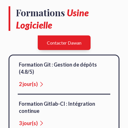
Formations
Usine
Logicielle
Contacter Dawan
Formation Git : Gestion de dépôts
(4.8/5)
2 jour(s)
Formation Gitlab-CI : Intégration
continue
3 jour(s)