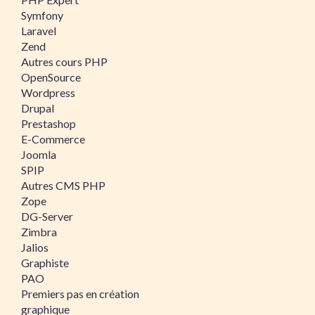
Symfony
Laravel
Zend
Autres cours PHP
OpenSource
Wordpress
Drupal
Prestashop
E-Commerce
Joomla
SPIP
Autres CMS PHP
Zope
DG-Server
Zimbra
Jalios
Graphiste
PAO
Premiers pas en création
graphique