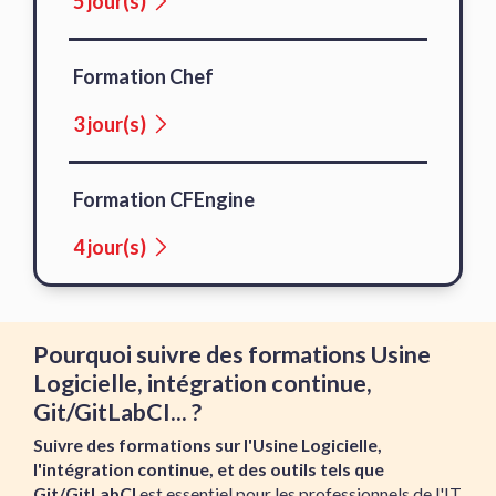
5 jour(s)
Formation Chef
3 jour(s)
Formation CFEngine
4 jour(s)
Pourquoi suivre des formations Usine
Logicielle, intégration continue,
Git/GitLabCI... ?
Suivre des formations sur l'Usine Logicielle,
l'intégration continue, et des outils tels que
Git/GitLabCI
est essentiel pour les professionnels de l'IT