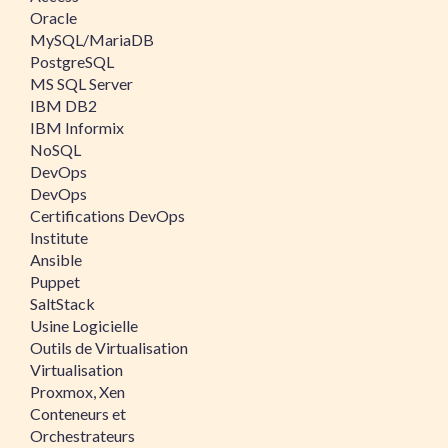
Oracle
MySQL/MariaDB
PostgreSQL
MS SQL Server
IBM DB2
IBM Informix
NoSQL
DevOps
DevOps
Certifications DevOps
Institute
Ansible
Puppet
SaltStack
Usine Logicielle
Outils de Virtualisation
Virtualisation
Proxmox, Xen
Conteneurs et
Orchestrateurs