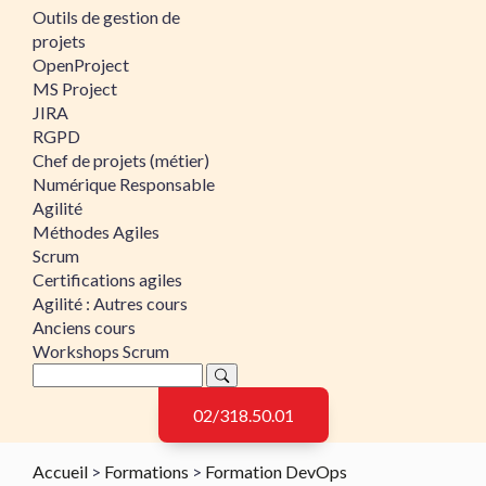
Outils de gestion de
projets
OpenProject
MS Project
JIRA
RGPD
Chef de projets (métier)
Numérique Responsable
Agilité
Méthodes Agiles
Scrum
Certifications agiles
Agilité : Autres cours
Anciens cours
Workshops Scrum
02/318.50.01
Accueil
>
Formations
>
Formation DevOps