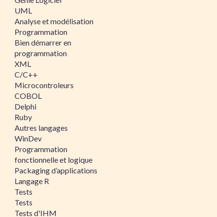
UML
Analyse et modélisation
Programmation
Bien démarrer en
programmation
XML
C/C++
Microcontroleurs
COBOL
Delphi
Ruby
Autres langages
WinDev
Programmation
fonctionnelle et logique
Packaging d’applications
Langage R
Tests
Tests
Tests d'IHM