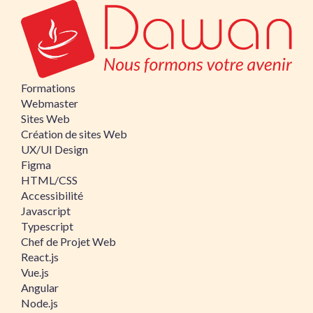
Formations
Webmaster
Sites Web
Création de sites Web
UX/UI Design
Figma
HTML/CSS
Accessibilité
Javascript
Typescript
Chef de Projet Web
React.js
Vue.js
Angular
Node.js