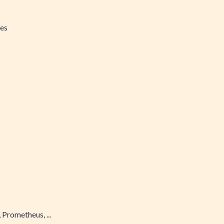
ues
 Prometheus, ...