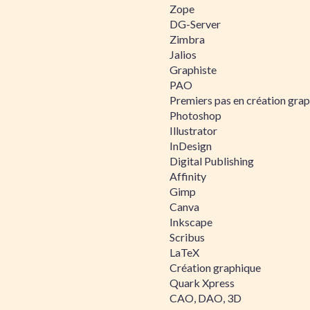
Zope
DG-Server
Zimbra
Jalios
Graphiste
PAO
Premiers pas en création gra
Photoshop
Illustrator
InDesign
Digital Publishing
Affinity
Gimp
Canva
Inkscape
Scribus
LaTeX
Création graphique
Quark Xpress
CAO, DAO, 3D