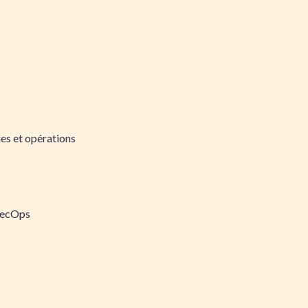
es et opérations
SecOps