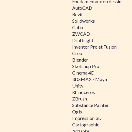
Fondamentaux du dessin
AutoCAD
Revit
Solidworks
Catia
ZWCAD
Draftsight
Inventor Pro et Fusion
Creo
Blender
Sketchup Pro
Cinema 4D
3DSMAX / Maya
Unity
Rhinoceros
ZBrush
Substance Painter
Qgis
Impression 3D
Cartographie
Artlantis