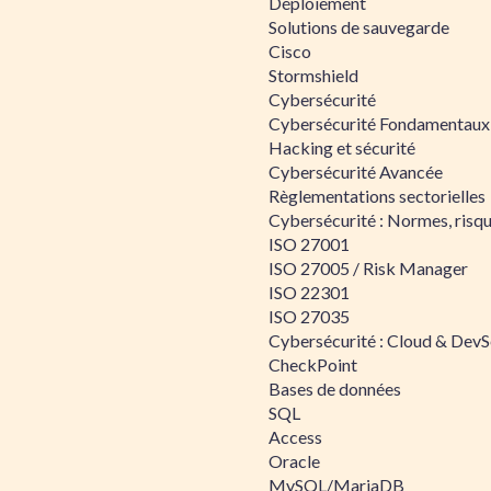
Déploiement
Solutions de sauvegarde
Cisco
Stormshield
Cybersécurité
Cybersécurité Fondamentaux
Hacking et sécurité
Cybersécurité Avancée
Règlementations sectorielles
Cybersécurité : Normes, risqu
ISO 27001
ISO 27005 / Risk Manager
ISO 22301
ISO 27035
Cybersécurité : Cloud & Dev
CheckPoint
Bases de données
SQL
Access
Oracle
MySQL/MariaDB