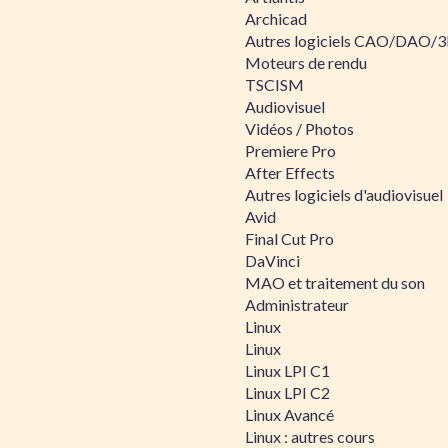
Archicad
Autres logiciels CAO/DAO/
Moteurs de rendu
TSCISM
Audiovisuel
Vidéos / Photos
Premiere Pro
After Effects
Autres logiciels d'audiovisuel
Avid
Final Cut Pro
DaVinci
MAO et traitement du son
Administrateur
Linux
Linux
Linux LPI C1
Linux LPI C2
Linux Avancé
Linux : autres cours