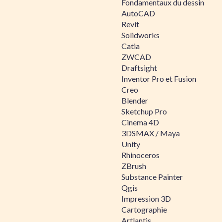
Fondamentaux du dessin
AutoCAD
Revit
Solidworks
Catia
ZWCAD
Draftsight
Inventor Pro et Fusion
Creo
Blender
Sketchup Pro
Cinema 4D
3DSMAX / Maya
Unity
Rhinoceros
ZBrush
Substance Painter
Qgis
Impression 3D
Cartographie
Artlantis