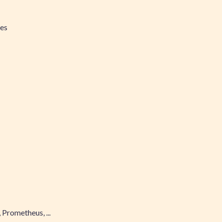
ues
 Prometheus, ...