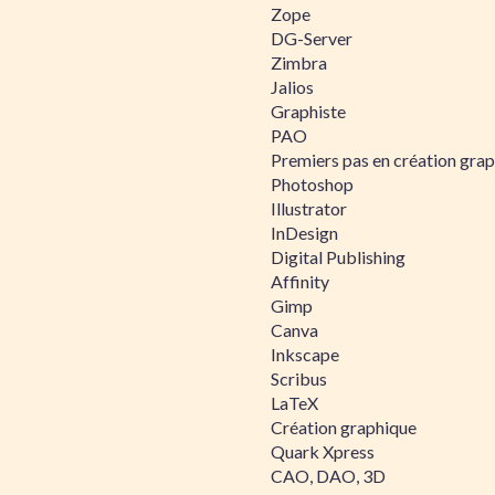
Zope
DG-Server
Zimbra
Jalios
Graphiste
PAO
Premiers pas en création gra
Photoshop
Illustrator
InDesign
Digital Publishing
Affinity
Gimp
Canva
Inkscape
Scribus
LaTeX
Création graphique
Quark Xpress
CAO, DAO, 3D