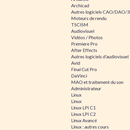
Archicad
Autres logiciels CAO/DAO/
Moteurs de rendu
TSCISM
Audiovisuel
Vidéos / Photos
Premiere Pro
After Effects
Autres logiciels d'audiovisuel
Avid
Final Cut Pro
DaVinci
MAO et traitement du son
Administrateur
Linux
Linux
Linux LPI C1
Linux LPI C2
Linux Avancé
Linux : autres cours