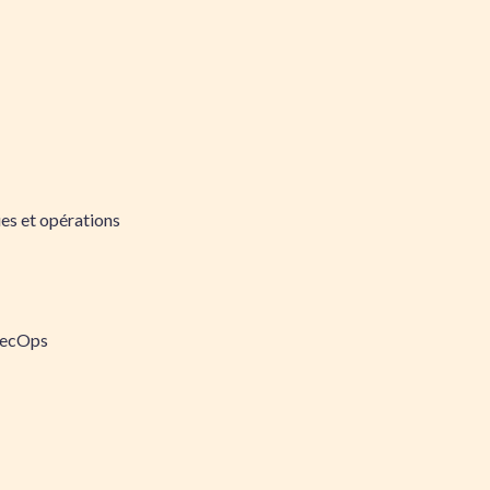
es et opérations
SecOps