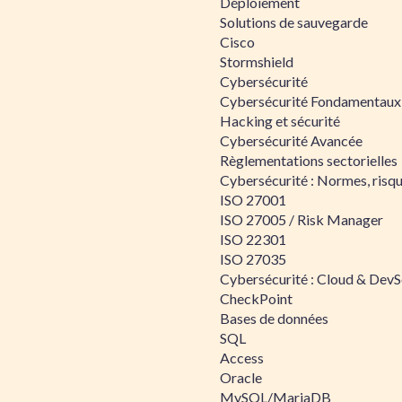
Déploiement
Solutions de sauvegarde
Cisco
Stormshield
Cybersécurité
Cybersécurité Fondamentaux
Hacking et sécurité
Cybersécurité Avancée
Règlementations sectorielles
Cybersécurité : Normes, risqu
ISO 27001
ISO 27005 / Risk Manager
ISO 22301
ISO 27035
Cybersécurité : Cloud & Dev
CheckPoint
Bases de données
SQL
Access
Oracle
MySQL/MariaDB