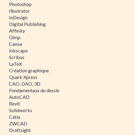
Photoshop
Illustrator
InDesign
Digital Publishing
Affinity
Gimp
Canva
Inkscape
Scribus
LaTeX
Création graphique
Quark Xpress
CAO, DAO, 3D
Fondamentaux du dessin
AutoCAD
Revit
Solidworks
Catia
ZWCAD
Draftsight