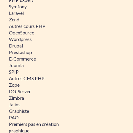
Symfony
Laravel
Zend
Autres cours PHP
OpenSource
Wordpress
Drupal
Prestashop
E-Commerce
Joomla
SPIP
Autres CMS PHP
Zope
DG-Server
Zimbra
Jalios
Graphiste
PAO
Premiers pas en création
graphique