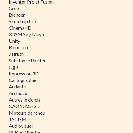
Inventor Pro et Fusion
Creo
Blender
Sketchup Pro
Cinema 4D
3DSMAX / Maya
Unity
Rhinoceros
ZBrush
Substance Painter
Qgis
Impression 3D
Cartographie
Artlantis
Archicad
Autres logiciels
CAO/DAO/3D
Moteurs de rendu
TSCISM
Audiovisuel
Vidéos / Photos