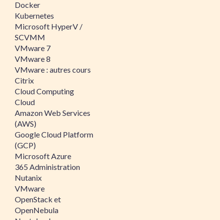
Docker
Kubernetes
Microsoft HyperV /
SCVMM
VMware 7
VMware 8
VMware : autres cours
Citrix
Cloud Computing
Cloud
Amazon Web Services
(AWS)
Google Cloud Platform
(GCP)
Microsoft Azure
365 Administration
Nutanix
VMware
OpenStack et
OpenNebula