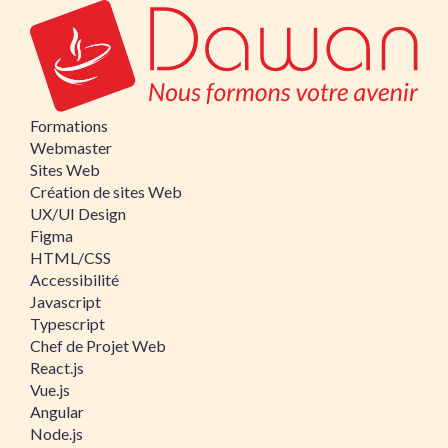
Formations
Webmaster
Sites Web
Création de sites Web
UX/UI Design
Figma
HTML/CSS
Accessibilité
Javascript
Typescript
Chef de Projet Web
React.js
Vue.js
Angular
Node.js