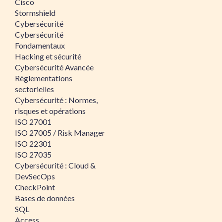
Cisco
Stormshield
Cybersécurité
Cybersécurité
Fondamentaux
Hacking et sécurité
Cybersécurité Avancée
Règlementations
sectorielles
Cybersécurité : Normes,
risques et opérations
ISO 27001
ISO 27005 / Risk Manager
ISO 22301
ISO 27035
Cybersécurité : Cloud &
DevSecOps
CheckPoint
Bases de données
SQL
Access