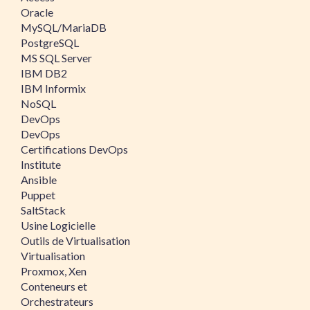
Oracle
MySQL/MariaDB
PostgreSQL
MS SQL Server
IBM DB2
IBM Informix
NoSQL
DevOps
DevOps
Certifications DevOps
Institute
Ansible
Puppet
SaltStack
Usine Logicielle
Outils de Virtualisation
Virtualisation
Proxmox, Xen
Conteneurs et
Orchestrateurs