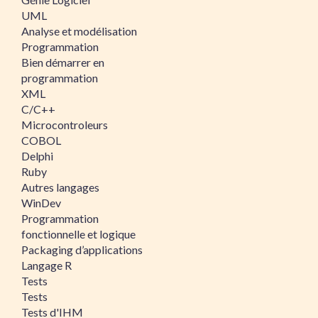
UML
Analyse et modélisation
Programmation
Bien démarrer en
programmation
XML
C/C++
Microcontroleurs
COBOL
Delphi
Ruby
Autres langages
WinDev
Programmation
fonctionnelle et logique
Packaging d’applications
Langage R
Tests
Tests
Tests d'IHM