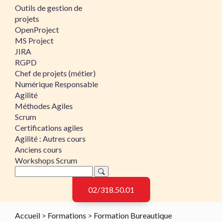
Outils de gestion de
projets
OpenProject
MS Project
JIRA
RGPD
Chef de projets (métier)
Numérique Responsable
Agilité
Méthodes Agiles
Scrum
Certifications agiles
Agilité : Autres cours
Anciens cours
Workshops Scrum
02/318.50.01
Accueil
>
Formations
>
Formation Bureautique