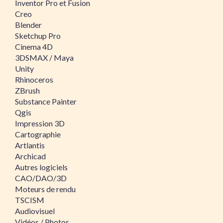
Inventor Pro et Fusion
Creo
Blender
Sketchup Pro
Cinema 4D
3DSMAX / Maya
Unity
Rhinoceros
ZBrush
Substance Painter
Qgis
Impression 3D
Cartographie
Artlantis
Archicad
Autres logiciels
CAO/DAO/3D
Moteurs de rendu
TSCISM
Audiovisuel
Vidéos / Photos