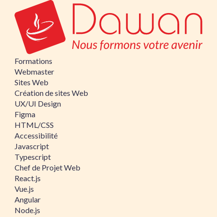
Formations
Webmaster
Sites Web
Création de sites Web
UX/UI Design
Figma
HTML/CSS
Accessibilité
Javascript
Typescript
Chef de Projet Web
React.js
Vue.js
Angular
Node.js