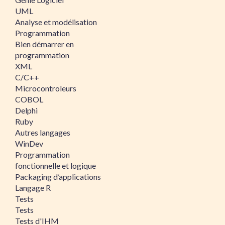
UML
Analyse et modélisation
Programmation
Bien démarrer en
programmation
XML
C/C++
Microcontroleurs
COBOL
Delphi
Ruby
Autres langages
WinDev
Programmation
fonctionnelle et logique
Packaging d’applications
Langage R
Tests
Tests
Tests d'IHM