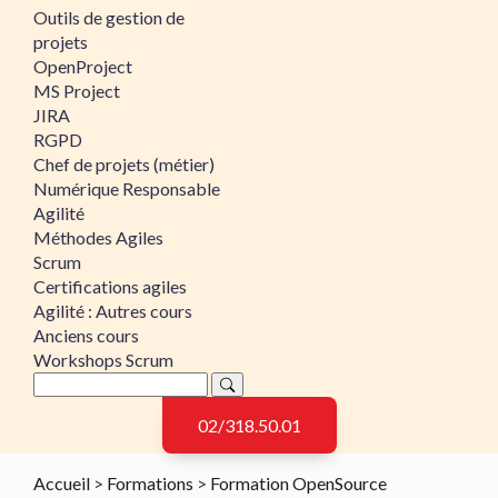
Outils de gestion de
projets
OpenProject
MS Project
JIRA
RGPD
Chef de projets (métier)
Numérique Responsable
Agilité
Méthodes Agiles
Scrum
Certifications agiles
Agilité : Autres cours
Anciens cours
Workshops Scrum
02/318.50.01
Accueil
>
Formations
>
Formation OpenSource