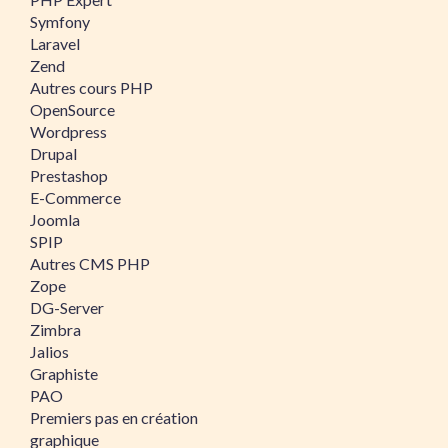
Symfony
Laravel
Zend
Autres cours PHP
OpenSource
Wordpress
Drupal
Prestashop
E-Commerce
Joomla
SPIP
Autres CMS PHP
Zope
DG-Server
Zimbra
Jalios
Graphiste
PAO
Premiers pas en création
graphique