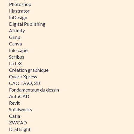
Photoshop
Illustrator
InDesign
Digital Publishing
Affinity
Gimp
Canva
Inkscape
Scribus
LaTeX
Création graphique
Quark Xpress
CAO, DAO, 3D
Fondamentaux du dessin
AutoCAD
Revit
Solidworks
Catia
ZWCAD
Draftsight