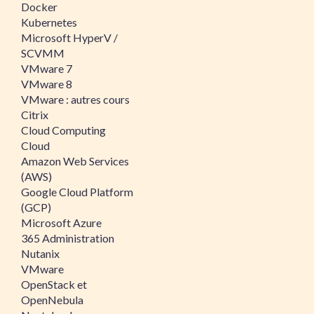
Docker
Kubernetes
Microsoft HyperV /
SCVMM
VMware 7
VMware 8
VMware : autres cours
Citrix
Cloud Computing
Cloud
Amazon Web Services
(AWS)
Google Cloud Platform
(GCP)
Microsoft Azure
365 Administration
Nutanix
VMware
OpenStack et
OpenNebula