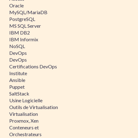
Oracle
MySQL/MariaDB
PostgreSQL
MS SQL Server
IBM DB2
IBM Informix
NoSQL
DevOps
DevOps
Certifications DevOps
Institute
Ansible
Puppet
SaltStack
Usine Logicielle
Outils de Virtualisation
Virtualisation
Proxmox, Xen
Conteneurs et
Orchestrateurs