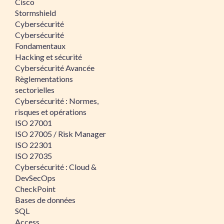
Cisco
Stormshield
Cybersécurité
Cybersécurité
Fondamentaux
Hacking et sécurité
Cybersécurité Avancée
Règlementations
sectorielles
Cybersécurité : Normes,
risques et opérations
ISO 27001
ISO 27005 / Risk Manager
ISO 22301
ISO 27035
Cybersécurité : Cloud &
DevSecOps
CheckPoint
Bases de données
SQL
Access