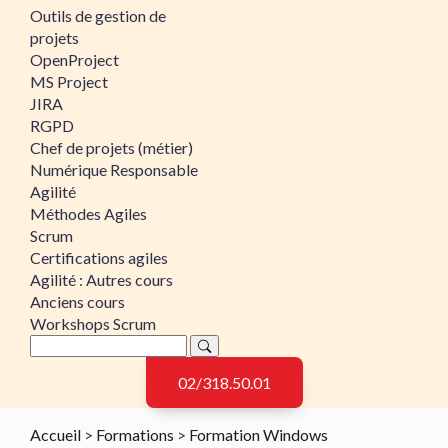
Outils de gestion de
projets
OpenProject
MS Project
JIRA
RGPD
Chef de projets (métier)
Numérique Responsable
Agilité
Méthodes Agiles
Scrum
Certifications agiles
Agilité : Autres cours
Anciens cours
Workshops Scrum
02/318.50.01
Accueil
>
Formations
>
Formation Windows