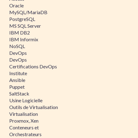
Oracle
MySQL/MariaDB
PostgreSQL
MS SQL Server
IBM DB2
IBM Informix
NoSQL
DevOps
DevOps
Certifications DevOps
Institute
Ansible
Puppet
SaltStack
Usine Logicielle
Outils de Virtualisation
Virtualisation
Proxmox, Xen
Conteneurs et
Orchestrateurs