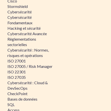
Cisco
Stormshield
Cybersécurité
Cybersécurité
Fondamentaux
Hacking et sécurité
Cybersécurité Avancée
Règlementations
sectorielles
Cybersécurité : Normes,
risques et opérations
ISO 27001
ISO 27005 / Risk Manager
ISO 22301
ISO 27035
Cybersécurité : Cloud &
DevSecOps
CheckPoint
Bases de données
SQL
Access