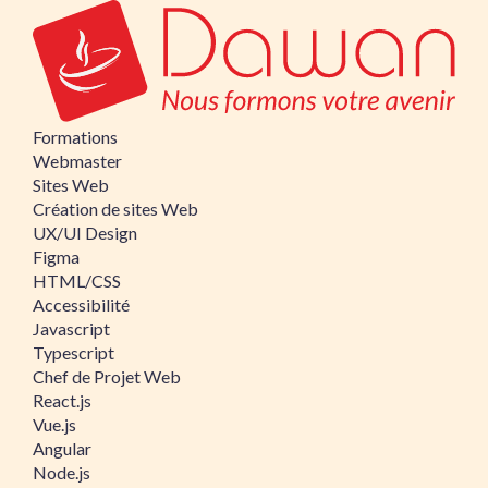
Formations
Webmaster
Sites Web
Création de sites Web
UX/UI Design
Figma
HTML/CSS
Accessibilité
Javascript
Typescript
Chef de Projet Web
React.js
Vue.js
Angular
Node.js