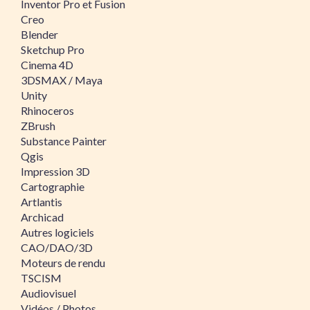
Inventor Pro et Fusion
Creo
Blender
Sketchup Pro
Cinema 4D
3DSMAX / Maya
Unity
Rhinoceros
ZBrush
Substance Painter
Qgis
Impression 3D
Cartographie
Artlantis
Archicad
Autres logiciels
CAO/DAO/3D
Moteurs de rendu
TSCISM
Audiovisuel
Vidéos / Photos