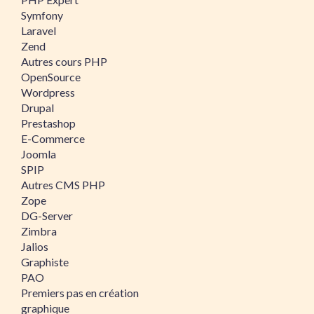
Symfony
Laravel
Zend
Autres cours PHP
OpenSource
Wordpress
Drupal
Prestashop
E-Commerce
Joomla
SPIP
Autres CMS PHP
Zope
DG-Server
Zimbra
Jalios
Graphiste
PAO
Premiers pas en création
graphique