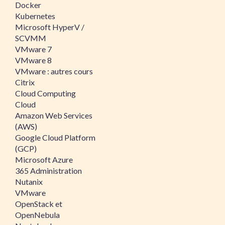
Docker
Kubernetes
Microsoft HyperV /
SCVMM
VMware 7
VMware 8
VMware : autres cours
Citrix
Cloud Computing
Cloud
Amazon Web Services
(AWS)
Google Cloud Platform
(GCP)
Microsoft Azure
365 Administration
Nutanix
VMware
OpenStack et
OpenNebula