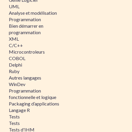
UML
Analyse et modélisation
Programmation
Bien démarrer en
programmation
XML
C/C++
Microcontroleurs
COBOL
Delphi
Ruby
Autres langages
WinDev
Programmation
fonctionnelle et logique
Packaging d’applications
Langage R
Tests
Tests
Tests d'IHM