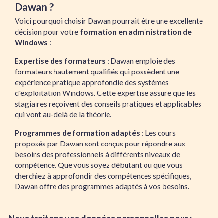
Dawan ?
Voici pourquoi choisir Dawan pourrait être une excellente
décision pour votre
formation en administration de
Windows
:
Expertise des formateurs
: Dawan emploie des
formateurs hautement qualifiés qui possèdent une
expérience pratique approfondie des systèmes
d'exploitation Windows. Cette expertise assure que les
stagiaires reçoivent des conseils pratiques et applicables
qui vont au-delà de la théorie.
Programmes de formation adaptés
: Les cours
proposés par Dawan sont conçus pour répondre aux
besoins des professionnels à différents niveaux de
compétence. Que vous soyez débutant ou que vous
cherchiez à approfondir des compétences spécifiques,
Dawan offre des programmes adaptés à vos besoins.
Méthodes d'enseignement pratiques
: Dawan met
l'accent sur les approches pratiques de l'apprentissage.