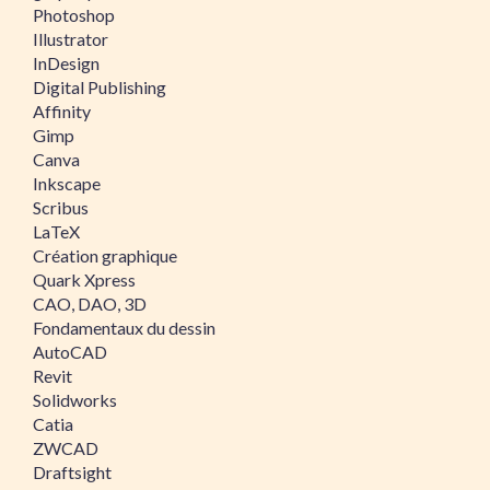
Photoshop
Illustrator
InDesign
Digital Publishing
Affinity
Gimp
Canva
Inkscape
Scribus
LaTeX
Création graphique
Quark Xpress
CAO, DAO, 3D
Fondamentaux du dessin
AutoCAD
Revit
Solidworks
Catia
ZWCAD
Draftsight