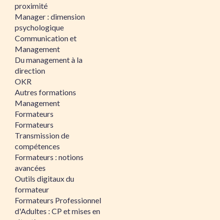
proximité
Manager : dimension
psychologique
Communication et
Management
Du management à la
direction
OKR
Autres formations
Management
Formateurs
Formateurs
Transmission de
compétences
Formateurs : notions
avancées
Outils digitaux du
formateur
Formateurs Professionnel
d'Adultes : CP et mises en