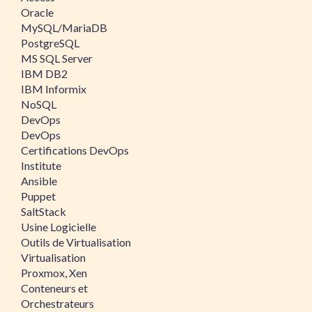
Oracle
MySQL/MariaDB
PostgreSQL
MS SQL Server
IBM DB2
IBM Informix
NoSQL
DevOps
DevOps
Certifications DevOps
Institute
Ansible
Puppet
SaltStack
Usine Logicielle
Outils de Virtualisation
Virtualisation
Proxmox, Xen
Conteneurs et
Orchestrateurs