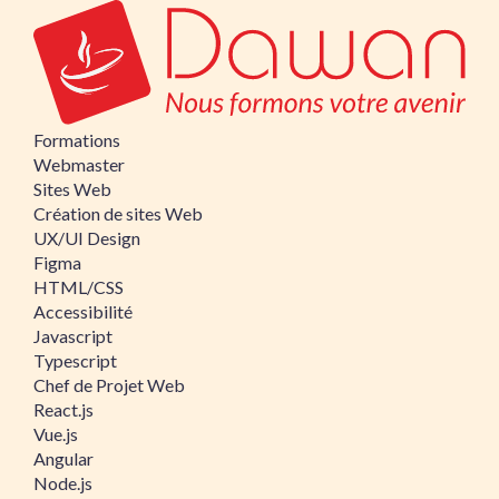
Formations
Webmaster
Sites Web
Création de sites Web
UX/UI Design
Figma
HTML/CSS
Accessibilité
Javascript
Typescript
Chef de Projet Web
React.js
Vue.js
Angular
Node.js