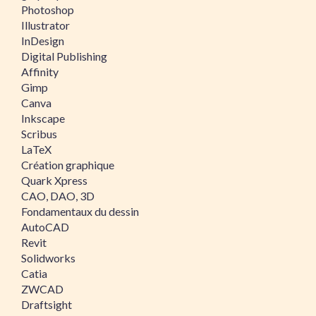
Photoshop
Illustrator
InDesign
Digital Publishing
Affinity
Gimp
Canva
Inkscape
Scribus
LaTeX
Création graphique
Quark Xpress
CAO, DAO, 3D
Fondamentaux du dessin
AutoCAD
Revit
Solidworks
Catia
ZWCAD
Draftsight