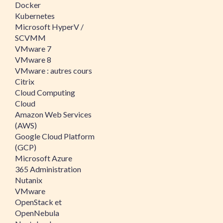
Docker
Kubernetes
Microsoft HyperV /
SCVMM
VMware 7
VMware 8
VMware : autres cours
Citrix
Cloud Computing
Cloud
Amazon Web Services
(AWS)
Google Cloud Platform
(GCP)
Microsoft Azure
365 Administration
Nutanix
VMware
OpenStack et
OpenNebula