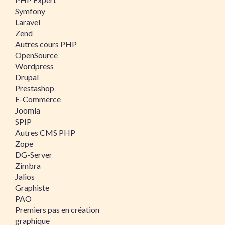
Symfony
Laravel
Zend
Autres cours PHP
OpenSource
Wordpress
Drupal
Prestashop
E-Commerce
Joomla
SPIP
Autres CMS PHP
Zope
DG-Server
Zimbra
Jalios
Graphiste
PAO
Premiers pas en création
graphique