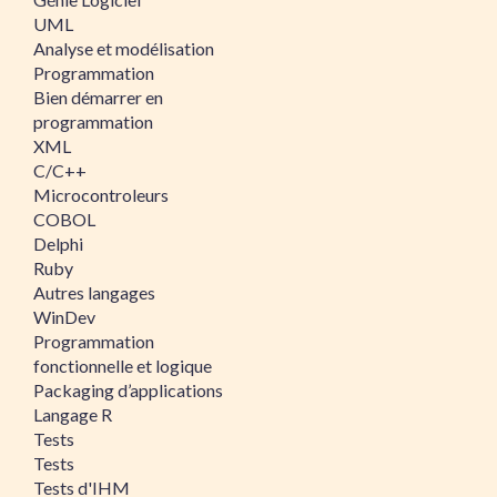
UML
Analyse et modélisation
Programmation
Bien démarrer en
programmation
XML
C/C++
Microcontroleurs
COBOL
Delphi
Ruby
Autres langages
WinDev
Programmation
fonctionnelle et logique
Packaging d’applications
Langage R
Tests
Tests
Tests d'IHM