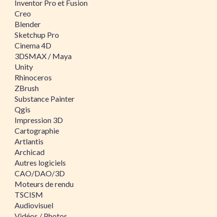
Inventor Pro et Fusion
Creo
Blender
Sketchup Pro
Cinema 4D
3DSMAX / Maya
Unity
Rhinoceros
ZBrush
Substance Painter
Qgis
Impression 3D
Cartographie
Artlantis
Archicad
Autres logiciels
CAO/DAO/3D
Moteurs de rendu
TSCISM
Audiovisuel
Vidéos / Photos