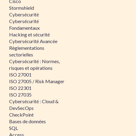
Cisco
Stormshield
Cybersécurité
Cybersécurité
Fondamentaux
Hacking et sécurité
Cybersécurité Avancée
Règlementations
sectorielles
Cybersécurité : Normes,
risques et opérations
ISO 27001
ISO 27005 / Risk Manager
ISO 22301
ISO 27035
Cybersécurité : Cloud &
DevSecOps
CheckPoint
Bases de données
SQL
Access