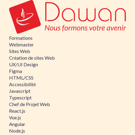
Formations
Webmaster
Sites Web
Création de sites Web
UX/UI Design
Figma
HTML/CSS
Accessibilité
Javascript
Typescript
Chef de Projet Web
React.js
Vue.js
Angular
Node.js