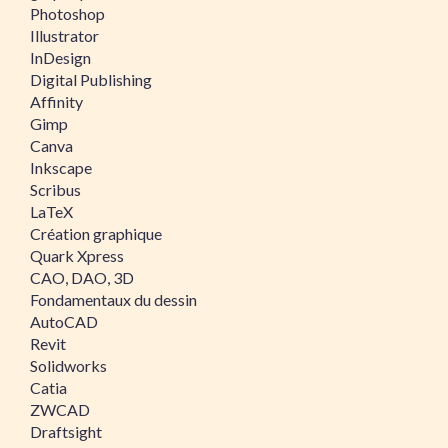
Photoshop
Illustrator
InDesign
Digital Publishing
Affinity
Gimp
Canva
Inkscape
Scribus
LaTeX
Création graphique
Quark Xpress
CAO, DAO, 3D
Fondamentaux du dessin
AutoCAD
Revit
Solidworks
Catia
ZWCAD
Draftsight