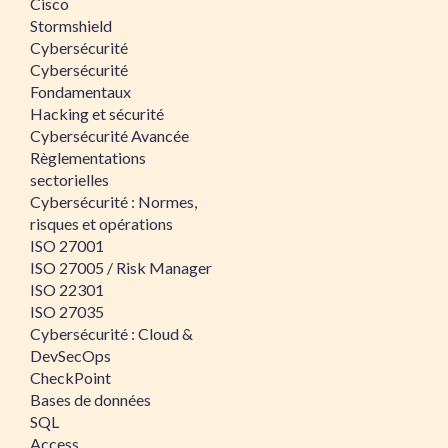
Cisco
Stormshield
Cybersécurité
Cybersécurité
Fondamentaux
Hacking et sécurité
Cybersécurité Avancée
Règlementations
sectorielles
Cybersécurité : Normes,
risques et opérations
ISO 27001
ISO 27005 / Risk Manager
ISO 22301
ISO 27035
Cybersécurité : Cloud &
DevSecOps
CheckPoint
Bases de données
SQL
Access