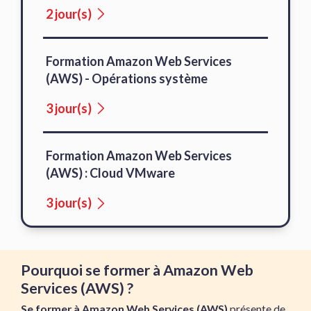
2 jour(s)
Formation Amazon Web Services
(AWS) - Opérations système
3 jour(s)
Formation Amazon Web Services
(AWS) : Cloud VMware
3 jour(s)
Pourquoi se former à Amazon Web
Services (AWS) ?
Se former à Amazon Web Services (AWS)
présente de