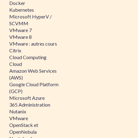
Docker
Kubernetes
Microsoft HyperV /
SCVMM
VMware 7
VMware 8
VMware : autres cours
Citrix
Cloud Computing
Cloud
Amazon Web Services
(AWS)
Google Cloud Platform
(GCP)
Microsoft Azure
365 Administration
Nutanix
VMware
OpenStack et
OpenNebula