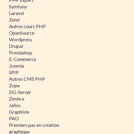
Symfony
Laravel
Zend
Autres cours PHP
OpenSource
Wordpress
Drupal
Prestashop
E-Commerce
Joomla
SPIP
Autres CMS PHP
Zope
DG-Server
Zimbra
Jalios
Graphiste
PAO
Premiers pas en création
graphique