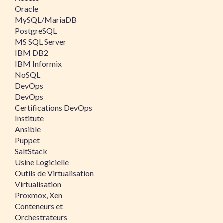
Oracle
MySQL/MariaDB
PostgreSQL
MS SQL Server
IBM DB2
IBM Informix
NoSQL
DevOps
DevOps
Certifications DevOps
Institute
Ansible
Puppet
SaltStack
Usine Logicielle
Outils de Virtualisation
Virtualisation
Proxmox, Xen
Conteneurs et
Orchestrateurs