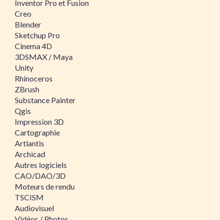
Inventor Pro et Fusion
Creo
Blender
Sketchup Pro
Cinema 4D
3DSMAX / Maya
Unity
Rhinoceros
ZBrush
Substance Painter
Qgis
Impression 3D
Cartographie
Artlantis
Archicad
Autres logiciels
CAO/DAO/3D
Moteurs de rendu
TSCISM
Audiovisuel
Vidéos / Photos