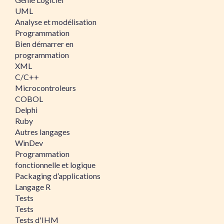
UML
Analyse et modélisation
Programmation
Bien démarrer en
programmation
XML
C/C++
Microcontroleurs
COBOL
Delphi
Ruby
Autres langages
WinDev
Programmation
fonctionnelle et logique
Packaging d’applications
Langage R
Tests
Tests
Tests d'IHM