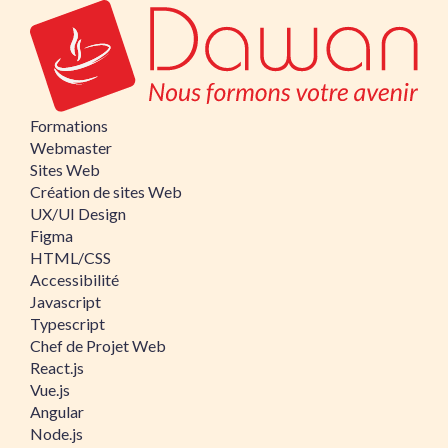
Formations
Webmaster
Sites Web
Création de sites Web
UX/UI Design
Figma
HTML/CSS
Accessibilité
Javascript
Typescript
Chef de Projet Web
React.js
Vue.js
Angular
Node.js