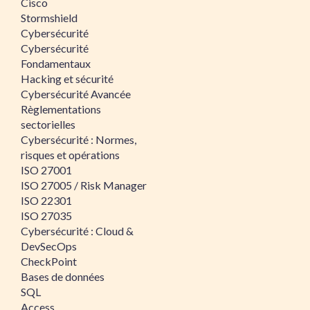
Cisco
Stormshield
Cybersécurité
Cybersécurité
Fondamentaux
Hacking et sécurité
Cybersécurité Avancée
Règlementations
sectorielles
Cybersécurité : Normes,
risques et opérations
ISO 27001
ISO 27005 / Risk Manager
ISO 22301
ISO 27035
Cybersécurité : Cloud &
DevSecOps
CheckPoint
Bases de données
SQL
Access