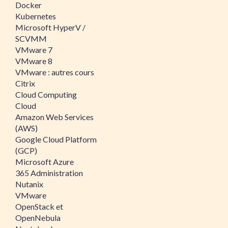
Docker
Kubernetes
Microsoft HyperV /
SCVMM
VMware 7
VMware 8
VMware : autres cours
Citrix
Cloud Computing
Cloud
Amazon Web Services
(AWS)
Google Cloud Platform
(GCP)
Microsoft Azure
365 Administration
Nutanix
VMware
OpenStack et
OpenNebula