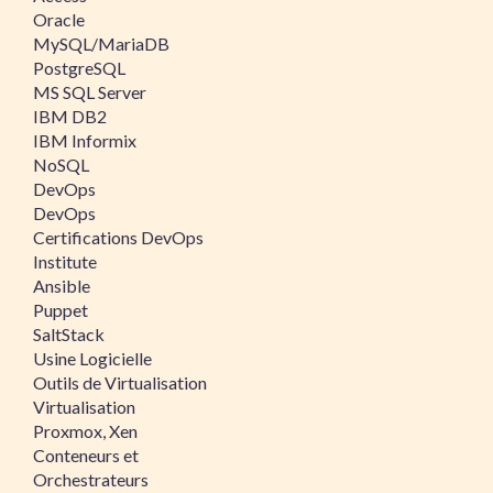
Oracle
MySQL/MariaDB
PostgreSQL
MS SQL Server
IBM DB2
IBM Informix
NoSQL
DevOps
DevOps
Certifications DevOps
Institute
Ansible
Puppet
SaltStack
Usine Logicielle
Outils de Virtualisation
Virtualisation
Proxmox, Xen
Conteneurs et
Orchestrateurs