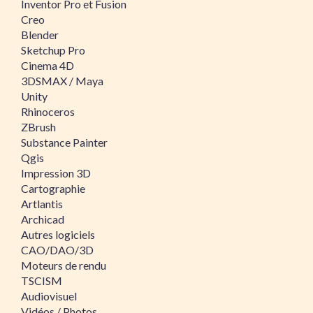
Inventor Pro et Fusion
Creo
Blender
Sketchup Pro
Cinema 4D
3DSMAX / Maya
Unity
Rhinoceros
ZBrush
Substance Painter
Qgis
Impression 3D
Cartographie
Artlantis
Archicad
Autres logiciels
CAO/DAO/3D
Moteurs de rendu
TSCISM
Audiovisuel
Vidéos / Photos