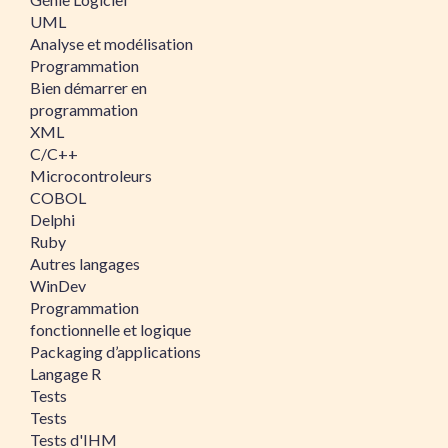
UML
Analyse et modélisation
Programmation
Bien démarrer en
programmation
XML
C/C++
Microcontroleurs
COBOL
Delphi
Ruby
Autres langages
WinDev
Programmation
fonctionnelle et logique
Packaging d’applications
Langage R
Tests
Tests
Tests d'IHM