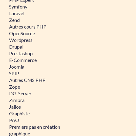
Symfony
Laravel
Zend
Autres cours PHP
OpenSource
Wordpress
Drupal
Prestashop
E-Commerce
Joomla
SPIP
Autres CMS PHP
Zope
DG-Server
Zimbra
Jalios
Graphiste
PAO
Premiers pas en création
graphique