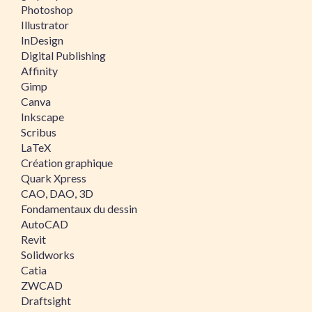
Photoshop
Illustrator
InDesign
Digital Publishing
Affinity
Gimp
Canva
Inkscape
Scribus
LaTeX
Création graphique
Quark Xpress
CAO, DAO, 3D
Fondamentaux du dessin
AutoCAD
Revit
Solidworks
Catia
ZWCAD
Draftsight