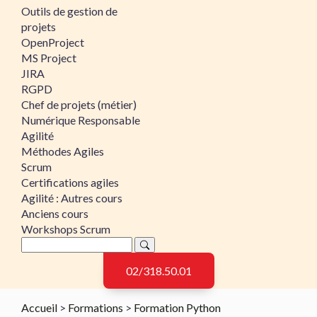
Outils de gestion de
projets
OpenProject
MS Project
JIRA
RGPD
Chef de projets (métier)
Numérique Responsable
Agilité
Méthodes Agiles
Scrum
Certifications agiles
Agilité : Autres cours
Anciens cours
Workshops Scrum
02/318.50.01
Accueil
>
Formations
>
Formation Python