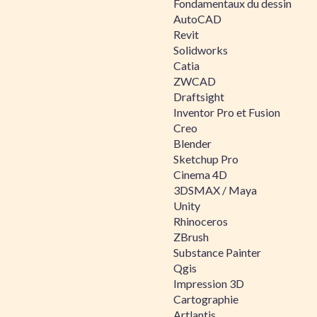
Fondamentaux du dessin
AutoCAD
Revit
Solidworks
Catia
ZWCAD
Draftsight
Inventor Pro et Fusion
Creo
Blender
Sketchup Pro
Cinema 4D
3DSMAX / Maya
Unity
Rhinoceros
ZBrush
Substance Painter
Qgis
Impression 3D
Cartographie
Artlantis