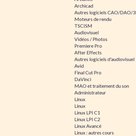
Archicad
Autres logiciels CAO/DAO/
Moteurs de rendu
TSCISM
Audiovisuel
Vidéos / Photos
Premiere Pro
After Effects
Autres logiciels d'audiovisuel
Avid
Final Cut Pro
DaVinci
MAO et traitement du son
Administrateur
Linux
Linux
Linux LPI C1
Linux LPI C2
Linux Avancé
Linux : autres cours