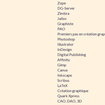
Zope
DG-Server
Zimbra
Jalios
Graphiste
PAO
Premiers pas en création gra
Photoshop
Illustrator
InDesign
Digital Publishing
Affinity
Gimp
Canva
Inkscape
Scribus
LaTeX
Création graphique
Quark Xpress
CAO, DAO, 3D