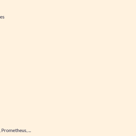
ues
 Prometheus, ...