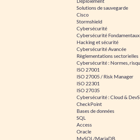
Déploiement
Solutions de sauvegarde
Cisco
Stormshield
Cybersécurité
Cybersécurité Fondamentaux
Hacking et sécurité
Cybersécurité Avancée
Règlementations sectorielles
Cybersécurité : Normes, risqu
ISO 27001
ISO 27005 / Risk Manager
ISO 22301
ISO 27035
Cybersécurité : Cloud & Dev
CheckPoint
Bases de données
SQL
Access
Oracle
MySQL/MariaDB