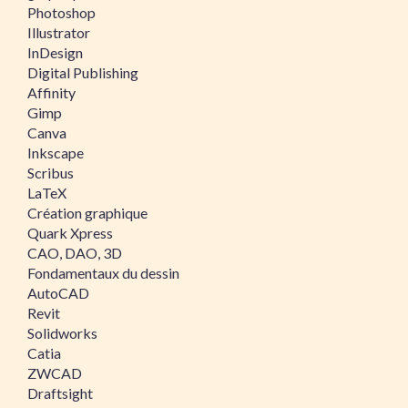
Photoshop
Illustrator
InDesign
Digital Publishing
Affinity
Gimp
Canva
Inkscape
Scribus
LaTeX
Création graphique
Quark Xpress
CAO, DAO, 3D
Fondamentaux du dessin
AutoCAD
Revit
Solidworks
Catia
ZWCAD
Draftsight