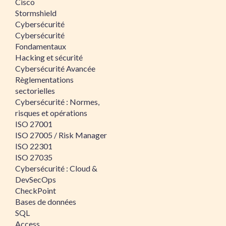
Cisco
Stormshield
Cybersécurité
Cybersécurité
Fondamentaux
Hacking et sécurité
Cybersécurité Avancée
Règlementations
sectorielles
Cybersécurité : Normes,
risques et opérations
ISO 27001
ISO 27005 / Risk Manager
ISO 22301
ISO 27035
Cybersécurité : Cloud &
DevSecOps
CheckPoint
Bases de données
SQL
Access