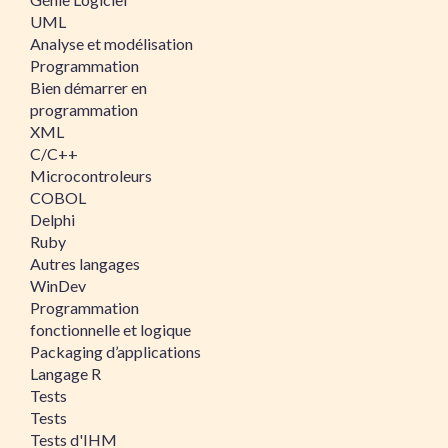
UML
Analyse et modélisation
Programmation
Bien démarrer en
programmation
XML
C/C++
Microcontroleurs
COBOL
Delphi
Ruby
Autres langages
WinDev
Programmation
fonctionnelle et logique
Packaging d’applications
Langage R
Tests
Tests
Tests d'IHM