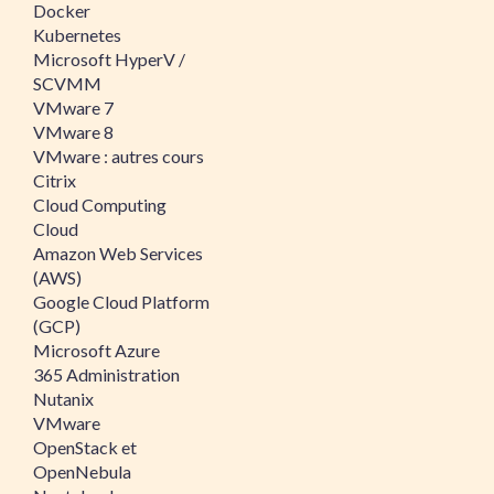
Docker
Kubernetes
Microsoft HyperV /
SCVMM
VMware 7
VMware 8
VMware : autres cours
Citrix
Cloud Computing
Cloud
Amazon Web Services
(AWS)
Google Cloud Platform
(GCP)
Microsoft Azure
365 Administration
Nutanix
VMware
OpenStack et
OpenNebula