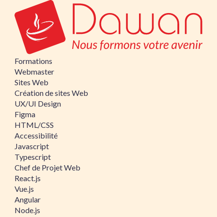
Formations
Webmaster
Sites Web
Création de sites Web
UX/UI Design
Figma
HTML/CSS
Accessibilité
Javascript
Typescript
Chef de Projet Web
React.js
Vue.js
Angular
Node.js