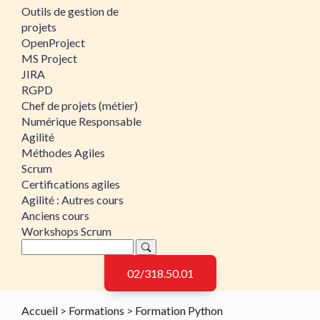
Outils de gestion de
projets
OpenProject
MS Project
JIRA
RGPD
Chef de projets (métier)
Numérique Responsable
Agilité
Méthodes Agiles
Scrum
Certifications agiles
Agilité : Autres cours
Anciens cours
Workshops Scrum
02/318.50.01
Accueil
>
Formations
>
Formation Python