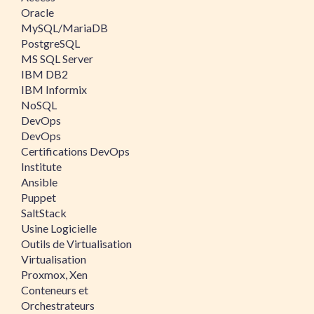
Oracle
MySQL/MariaDB
PostgreSQL
MS SQL Server
IBM DB2
IBM Informix
NoSQL
DevOps
DevOps
Certifications DevOps
Institute
Ansible
Puppet
SaltStack
Usine Logicielle
Outils de Virtualisation
Virtualisation
Proxmox, Xen
Conteneurs et
Orchestrateurs