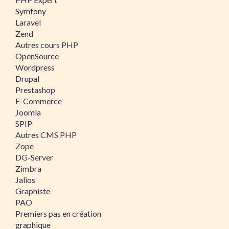
Symfony
Laravel
Zend
Autres cours PHP
OpenSource
Wordpress
Drupal
Prestashop
E-Commerce
Joomla
SPIP
Autres CMS PHP
Zope
DG-Server
Zimbra
Jalios
Graphiste
PAO
Premiers pas en création
graphique