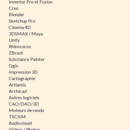
Inventor Pro et Fusion
Creo
Blender
Sketchup Pro
Cinema 4D
3DSMAX / Maya
Unity
Rhinoceros
ZBrush
Substance Painter
Qgis
Impression 3D
Cartographie
Artlantis
Archicad
Autres logiciels
CAO/DAO/3D
Moteurs de rendu
TSCISM
Audiovisuel
Vidéos / Photos