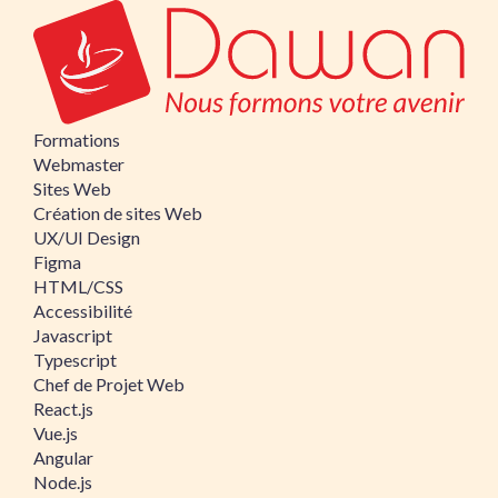
Formations
Webmaster
Sites Web
Création de sites Web
UX/UI Design
Figma
HTML/CSS
Accessibilité
Javascript
Typescript
Chef de Projet Web
React.js
Vue.js
Angular
Node.js