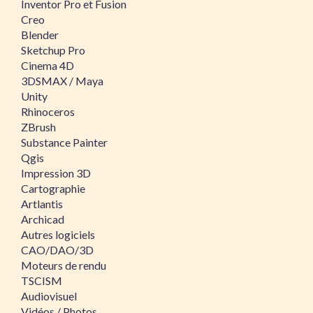
Inventor Pro et Fusion
Creo
Blender
Sketchup Pro
Cinema 4D
3DSMAX / Maya
Unity
Rhinoceros
ZBrush
Substance Painter
Qgis
Impression 3D
Cartographie
Artlantis
Archicad
Autres logiciels
CAO/DAO/3D
Moteurs de rendu
TSCISM
Audiovisuel
Vidéos / Photos