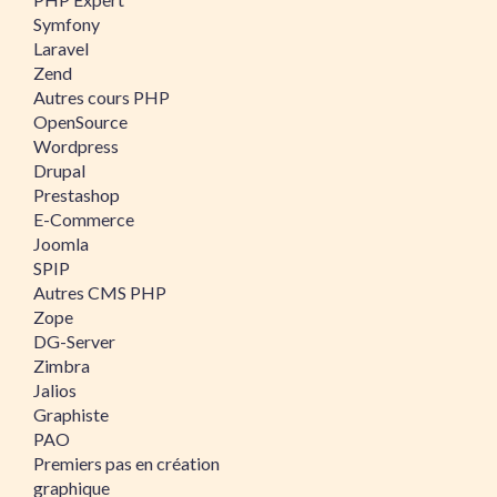
Symfony
Laravel
Zend
Autres cours PHP
OpenSource
Wordpress
Drupal
Prestashop
E-Commerce
Joomla
SPIP
Autres CMS PHP
Zope
DG-Server
Zimbra
Jalios
Graphiste
PAO
Premiers pas en création
graphique