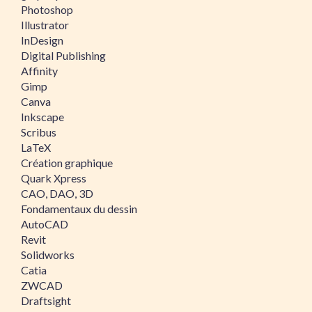
Photoshop
Illustrator
InDesign
Digital Publishing
Affinity
Gimp
Canva
Inkscape
Scribus
LaTeX
Création graphique
Quark Xpress
CAO, DAO, 3D
Fondamentaux du dessin
AutoCAD
Revit
Solidworks
Catia
ZWCAD
Draftsight