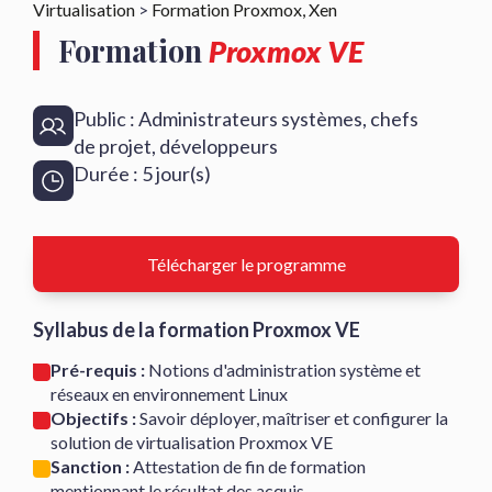
Virtualisation
>
Formation Proxmox, Xen
Formation
Proxmox VE
Public : Administrateurs systèmes, chefs
de projet, développeurs
Durée : 5 jour(s)
Télécharger le programme
Syllabus de la formation Proxmox VE
Pré-requis :
Notions d'administration système et
réseaux en environnement Linux
Objectifs :
Savoir déployer, maîtriser et configurer la
solution de virtualisation Proxmox VE
Sanction :
Attestation de fin de formation
mentionnant le résultat des acquis