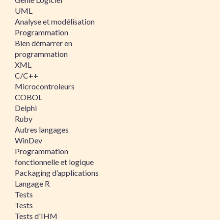
UML
Analyse et modélisation
Programmation
Bien démarrer en
programmation
XML
C/C++
Microcontroleurs
COBOL
Delphi
Ruby
Autres langages
WinDev
Programmation
fonctionnelle et logique
Packaging d’applications
Langage R
Tests
Tests
Tests d'IHM