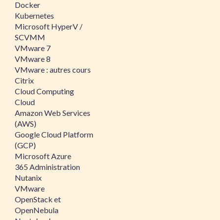
Docker
Kubernetes
Microsoft HyperV /
SCVMM
VMware 7
VMware 8
VMware : autres cours
Citrix
Cloud Computing
Cloud
Amazon Web Services
(AWS)
Google Cloud Platform
(GCP)
Microsoft Azure
365 Administration
Nutanix
VMware
OpenStack et
OpenNebula