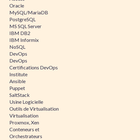
Oracle
MySQL/MariaDB
PostgreSQL
MS SQL Server
IBM DB2
IBM Informix
NoSQL
DevOps
DevOps
Certifications DevOps
Institute
Ansible
Puppet
SaltStack
Usine Logicielle
Outils de Virtualisation
Virtualisation
Proxmox, Xen
Conteneurs et
Orchestrateurs