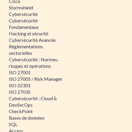
Cisco
Stormshield
Cybersécurité
Cybersécurité
Fondamentaux
Hacking et sécurité
Cybersécurité Avancée
Règlementations
sectorielles
Cybersécurité : Normes,
risques et opérations
ISO 27001
ISO 27005 / Risk Manager
ISO 22301
ISO 27035
Cybersécurité : Cloud &
DevSecOps
CheckPoint
Bases de données
SQL
Access