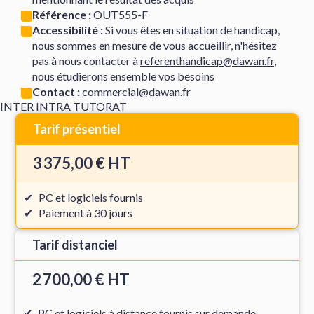
Référence :
OUT555-F
Accessibilité :
Si vous êtes en situation de handicap,
nous sommes en mesure de vous accueillir, n'hésitez
pas à nous contacter à
referenthandicap@dawan.fr
,
nous étudierons ensemble vos besoins
Contact :
commercial@dawan.fr
INTER
INTRA
TUTORAT
Tarif présentiel
3 375,00 € HT
PC et logiciels fournis
Paiement à 30 jours
Tarif distanciel
2 700,00 € HT
PC et logiciels à distance fournis sur demande