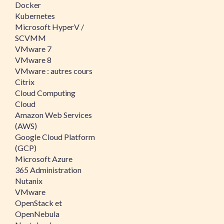
Docker
Kubernetes
Microsoft HyperV /
SCVMM
VMware 7
VMware 8
VMware : autres cours
Citrix
Cloud Computing
Cloud
Amazon Web Services
(AWS)
Google Cloud Platform
(GCP)
Microsoft Azure
365 Administration
Nutanix
VMware
OpenStack et
OpenNebula