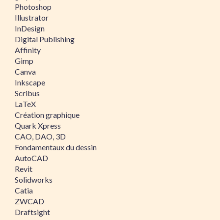
Photoshop
Illustrator
InDesign
Digital Publishing
Affinity
Gimp
Canva
Inkscape
Scribus
LaTeX
Création graphique
Quark Xpress
CAO, DAO, 3D
Fondamentaux du dessin
AutoCAD
Revit
Solidworks
Catia
ZWCAD
Draftsight