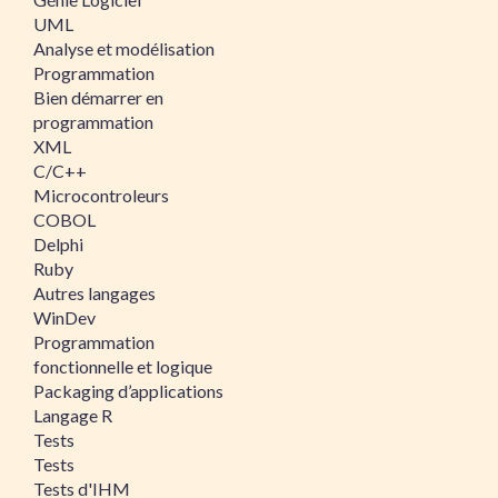
UML
Analyse et modélisation
Programmation
Bien démarrer en
programmation
XML
C/C++
Microcontroleurs
COBOL
Delphi
Ruby
Autres langages
WinDev
Programmation
fonctionnelle et logique
Packaging d’applications
Langage R
Tests
Tests
Tests d'IHM