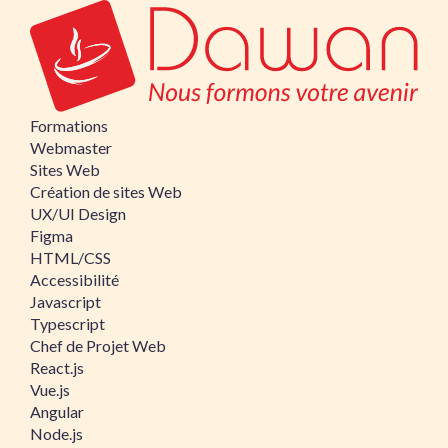
Formations
Webmaster
Sites Web
Création de sites Web
UX/UI Design
Figma
HTML/CSS
Accessibilité
Javascript
Typescript
Chef de Projet Web
React.js
Vue.js
Angular
Node.js