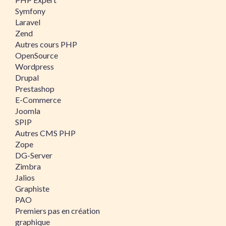
Symfony
Laravel
Zend
Autres cours PHP
OpenSource
Wordpress
Drupal
Prestashop
E-Commerce
Joomla
SPIP
Autres CMS PHP
Zope
DG-Server
Zimbra
Jalios
Graphiste
PAO
Premiers pas en création
graphique