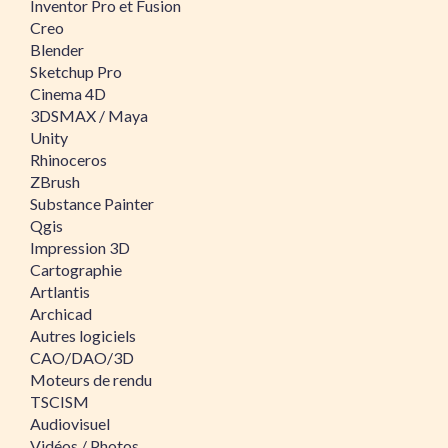
Inventor Pro et Fusion
Creo
Blender
Sketchup Pro
Cinema 4D
3DSMAX / Maya
Unity
Rhinoceros
ZBrush
Substance Painter
Qgis
Impression 3D
Cartographie
Artlantis
Archicad
Autres logiciels
CAO/DAO/3D
Moteurs de rendu
TSCISM
Audiovisuel
Vidéos / Photos