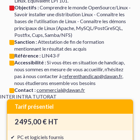
Linux. Équivalent LPI 101.
Objectifs :
Comprendre le monde OpenSource/Linux -
Savoir installer une distribution Linux - Connaître les
bases de l'utilisation de Linux - Connaître les démons
principaux de Linux (Apache, MySQL/PostGreSQL,
Postfix, Cups, Samba/NFS)
Sanction :
Attestation de fin de formation
mentionnant le résultat des acquis
Référence :
LIN43-F
Accessibilité :
Si vous êtes en situation de handicap,
nous sommes en mesure de vous accueillir, n'hésitez
pas à nous contacter à
referenthandicap@dawan.fr
,
nous étudierons ensemble vos besoins
Contact :
commercial@dawan.fr
INTER
INTRA
TUTORAT
Tarif présentiel
2 495,00 € HT
PC et logiciels fournis