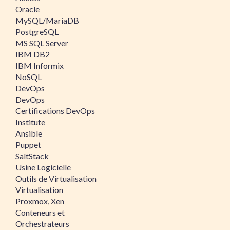
Oracle
MySQL/MariaDB
PostgreSQL
MS SQL Server
IBM DB2
IBM Informix
NoSQL
DevOps
DevOps
Certifications DevOps
Institute
Ansible
Puppet
SaltStack
Usine Logicielle
Outils de Virtualisation
Virtualisation
Proxmox, Xen
Conteneurs et
Orchestrateurs