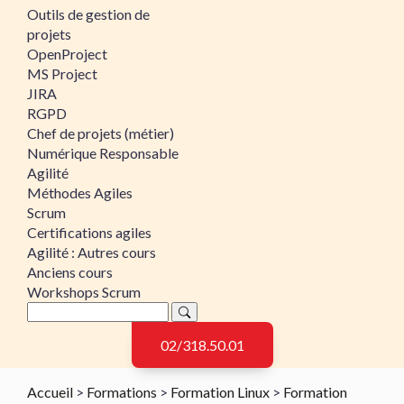
Outils de gestion de
projets
OpenProject
MS Project
JIRA
RGPD
Chef de projets (métier)
Numérique Responsable
Agilité
Méthodes Agiles
Scrum
Certifications agiles
Agilité : Autres cours
Anciens cours
Workshops Scrum
02/318.50.01
Accueil
>
Formations
>
Formation Linux
>
Formation