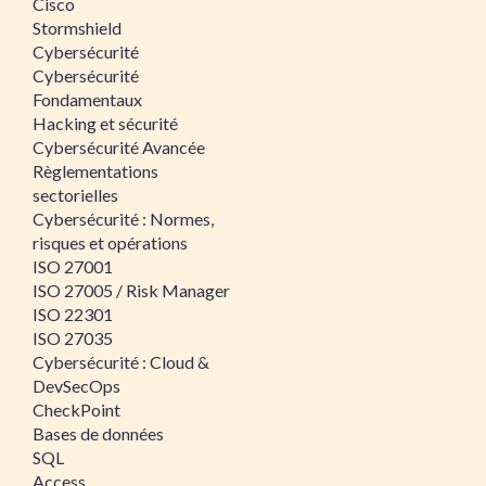
Cisco
Stormshield
Cybersécurité
Cybersécurité
Fondamentaux
Hacking et sécurité
Cybersécurité Avancée
Règlementations
sectorielles
Cybersécurité : Normes,
risques et opérations
ISO 27001
ISO 27005 / Risk Manager
ISO 22301
ISO 27035
Cybersécurité : Cloud &
DevSecOps
CheckPoint
Bases de données
SQL
Access